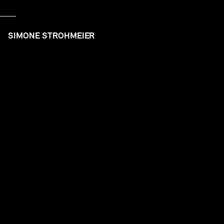
SIMONE STROHMEIER