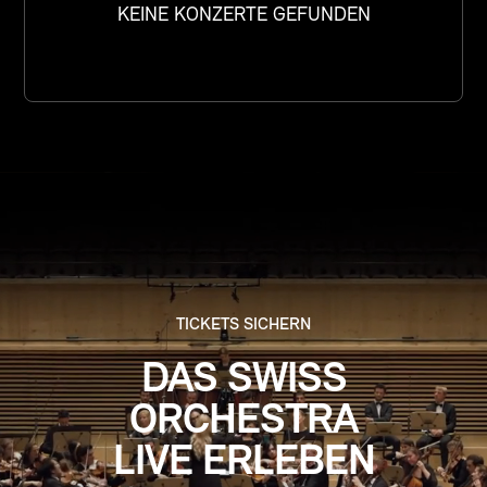
KEINE KONZERTE GEFUNDEN
TICKETS SICHERN
DAS SWISS
ORCHESTRA
LIVE ERLEBEN