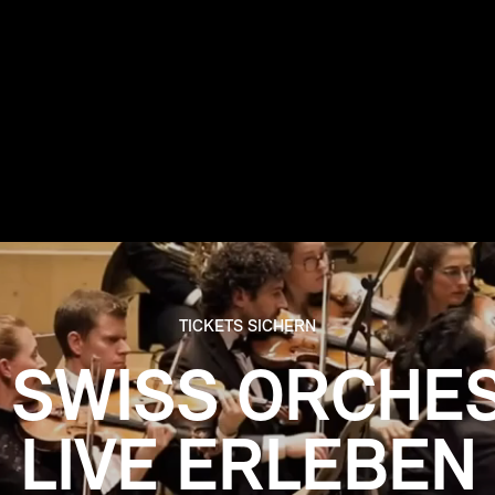
TICKETS SICHERN
 SWISS ORCHE
LIVE ERLEBEN