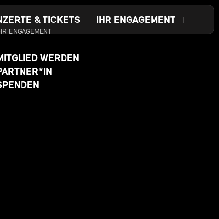
NZERTE & TICKETS
IHR ENGAGEMENT
IHR ENGAGEMENT
MITGLIED WERDEN
PARTNER*IN
SPENDEN