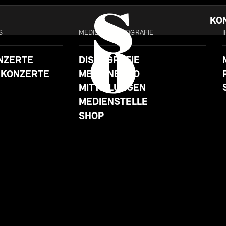
KO
S
MEDIEN & DISKOGRAFIE
NZERTE
DISKOGRAFIE
 KONZERTE
MEDIENECHO
MITTEILUNGEN
MEDIENSTELLE
SHOP