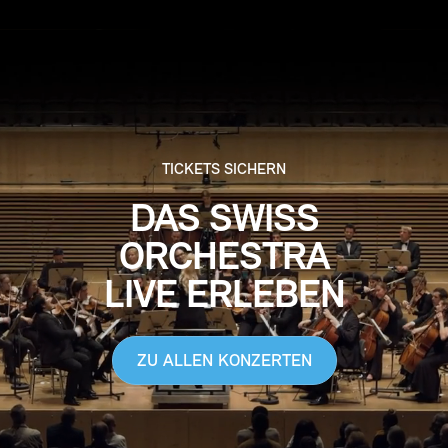
TICKETS SICHERN
DAS SWISS
ORCHESTRA
LIVE ERLEBEN
ZU ALLEN KONZERTEN