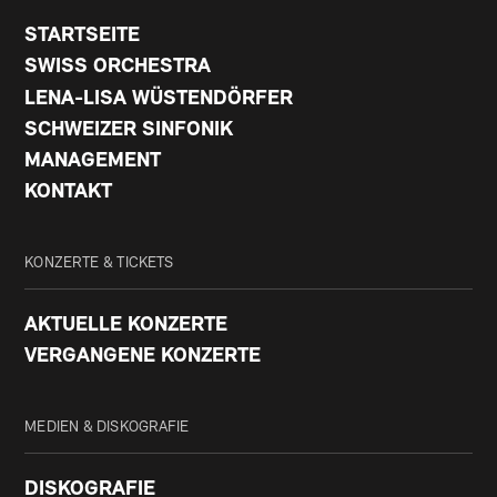
STARTSEITE
SWISS ORCHESTRA
LENA-LISA WÜSTENDÖRFER
SCHWEIZER SINFONIK
MANAGEMENT
KONTAKT
KONZERTE & TICKETS
AKTUELLE KONZERTE
VERGANGENE KONZERTE
MEDIEN & DISKOGRAFIE
DISKOGRAFIE