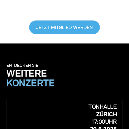
EINBLICKE HINTER DIE KULISSE
BEKOMMEN & GUTES TUN
JETZT MITGLIED WERDEN
ENTDECKEN SIE
WEITERE
KONZERTE
TONHALLE
ZÜRICH
17:00
UHR