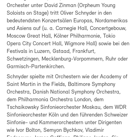
Orchester unter David Zinman (Orpheum Young
Soloists on Stage) tritt Oliver Schnyder in den
bedeutendsten Konzertsälen Europas, Nordamerikas
und Asiens auf (u. a. Carnegie Hall, Concertgebouw,
Moscow Great Hall, Kölner Philharmonie, Tokio
Opera City Concert Hall, Wigmore Hall) sowie bei den
Festivals in Luzern, Gstaad, Frankfurt,
Schwetzingen, Mecklenburg-Vorpommern, Ruhr oder
Garmisch-Partenkirchen.
Schnyder spielte mit Orchestern wie der Academy of
Saint Martin in the Fields, Baltimore Symphony
Orchestra, Danish National Symphony Orchestra,
dem Philharmonia Orchestra London, dem
Tschaikowsky Sinfonieorchester Moskau, dem WDR
Sinfonieorchester Köln und den führenden Schweizer
Sinfonie- und Kammerorchestern unter Dirigenten
wie Ivor Bolton, Semyon Bychkov, Vladimir