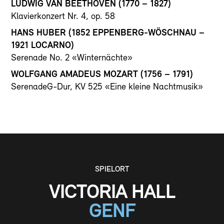
LUDWIG VAN BEETHOVEN (1770 – 1827)
Klavierkonzert Nr. 4, op. 58
HANS HUBER (1852 EPPENBERG-WÖSCHNAU –
1921 LOCARNO)
Serenade No. 2 «Winternächte»
WOLFGANG AMADEUS MOZART (1756 – 1791)
SerenadeG-Dur, KV 525 «Eine kleine Nachtmusik»
SPIELORT
VICTORIA HALL
GENF