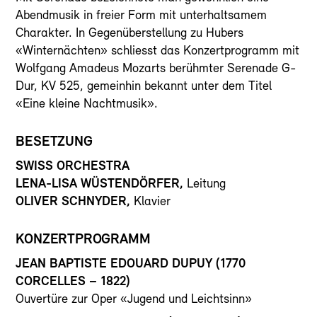
Abendmusik in freier Form mit unterhaltsamem
Charakter. In Gegenüberstellung zu Hubers
«Winternächten» schliesst das Konzertprogramm mit
Wolfgang Amadeus Mozarts berühmter Serenade G-
Dur, KV 525, gemeinhin bekannt unter dem Titel
«Eine kleine Nachtmusik».
BESETZUNG
SWISS ORCHESTRA
LENA-LISA WÜSTENDÖRFER,
Leitung
OLIVER SCHNYDER,
Klavier
KONZERTPROGRAMM
JEAN BAPTISTE EDOUARD DUPUY (1770
CORCELLES – 1822)
Ouvertüre zur Oper «Jugend und Leichtsinn»