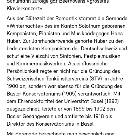
Schumann zufolge gar Beethovens «grösstes
Klavierkonzert».
Aus der Blütezeit der Romantik stammt die Serenade
«Winternächte» des im Kanton Solothurn geborenen
Komponisten, Pianisten und Musikpädagogen Hans
Huber. Zur Jahrhundertwende gehörte Huber zu den
bedeutendsten Komponisten der Deutschschweiz und
schuf eine Vielzahl von Sinfonien, Festpielmusiken
und Kammermusikwerken. Als einflussreiche
Persönlichkeit regte er nicht nur die Gründung des
Schweizerischen Tonkünstlervereins (STV) im Jahre
1900 an, sondern war ebenso für die Gründung des
Basler Konservatoriums (1905) verantwortlich. Mit
dem Ehrendoktortitel der Universität Basel (1892)
ausgezeichnet, leitete er von 1899 bis 1902 den
Basler Gesangverein und amtierte bis 1918 als
Direktor des Konservatoriums in Basel.
Mit Serenade bezeichnete man gewöhnlich eine