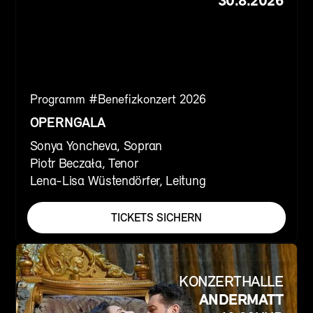
30.8.2026
Programm #
Benefizkonzert 2026
OPERNGALA
Sonya Yoncheva, Sopran
Piotr Beczała, Tenor
Lena-Lisa Wüstendörfer, Leitung
TICKETS SICHERN
KONZERTHALLE
ANDERMATT