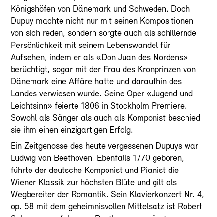
Königshöfen von Dänemark und Schweden. Doch
Dupuy machte nicht nur mit seinen Kompositionen
von sich reden, sondern sorgte auch als schillernde
Persönlichkeit mit seinem Lebenswandel für
Aufsehen, indem er als «Don Juan des Nordens»
berüchtigt, sogar mit der Frau des Kronprinzen von
Dänemark eine Affäre hatte und daraufhin des
Landes verwiesen wurde. Seine Oper «Jugend und
Leichtsinn» feierte 1806 in Stockholm Premiere.
Sowohl als Sänger als auch als Komponist beschied
sie ihm einen einzigartigen Erfolg.
Ein Zeitgenosse des heute vergessenen Dupuys war
Ludwig van Beethoven. Ebenfalls 1770 geboren,
führte der deutsche Komponist und Pianist die
Wiener Klassik zur höchsten Blüte und gilt als
Wegbereiter der Romantik. Sein Klavierkonzert Nr. 4,
op. 58 mit dem geheimnisvollen Mittelsatz ist Robert