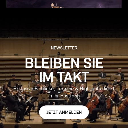
NEWSLETTER
BLEIBEN SIE
IM TAKT
Exklusive Einblicke, Termine & Highlights direkt
in Ihr Postfach
JETZT ANMELDEN