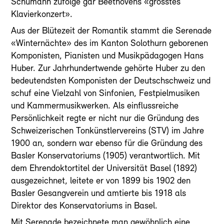
Schumann zufolge gar Beethovens «grösstes
Klavierkonzert».
Aus der Blütezeit der Romantik stammt die Serenade
«Winternächte» des im Kanton Solothurn geborenen
Komponisten, Pianisten und Musikpädagogen Hans
Huber. Zur Jahrhundertwende gehörte Huber zu den
bedeutendsten Komponisten der Deutschschweiz und
schuf eine Vielzahl von Sinfonien, Festpielmusiken
und Kammermusikwerken. Als einflussreiche
Persönlichkeit regte er nicht nur die Gründung des
Schweizerischen Tonkünstlervereins (STV) im Jahre
1900 an, sondern war ebenso für die Gründung des
Basler Konservatoriums (1905) verantwortlich. Mit
dem Ehrendoktortitel der Universität Basel (1892)
ausgezeichnet, leitete er von 1899 bis 1902 den
Basler Gesangverein und amtierte bis 1918 als
Direktor des Konservatoriums in Basel.
Mit Serenade bezeichnete man gewöhnlich eine