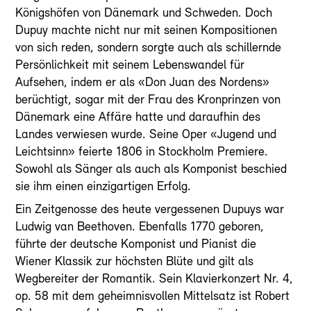
Königshöfen von Dänemark und Schweden. Doch
Dupuy machte nicht nur mit seinen Kompositionen
von sich reden, sondern sorgte auch als schillernde
Persönlichkeit mit seinem Lebenswandel für
Aufsehen, indem er als «Don Juan des Nordens»
berüchtigt, sogar mit der Frau des Kronprinzen von
Dänemark eine Affäre hatte und daraufhin des
Landes verwiesen wurde. Seine Oper «Jugend und
Leichtsinn» feierte 1806 in Stockholm Premiere.
Sowohl als Sänger als auch als Komponist beschied
sie ihm einen einzigartigen Erfolg.
Ein Zeitgenosse des heute vergessenen Dupuys war
Ludwig van Beethoven. Ebenfalls 1770 geboren,
führte der deutsche Komponist und Pianist die
Wiener Klassik zur höchsten Blüte und gilt als
Wegbereiter der Romantik. Sein Klavierkonzert Nr. 4,
op. 58 mit dem geheimnisvollen Mittelsatz ist Robert