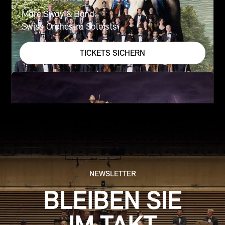
Marc Sway & Band
Swiss Orchestra Soloists
TICKETS SICHERN
NEWSLETTER
BLEIBEN SIE