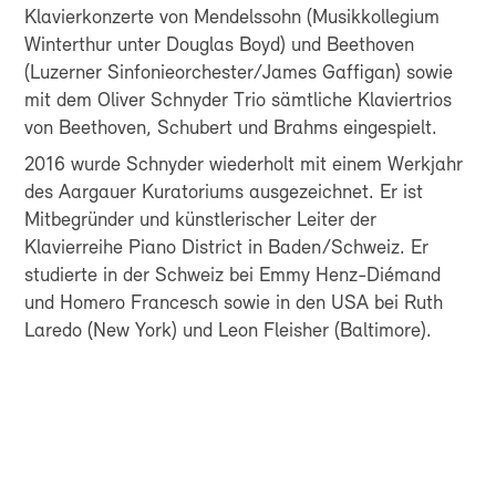
Klavierkonzerte von Mendelssohn (Musikkollegium
Winterthur unter Douglas Boyd) und Beethoven
(Luzerner Sinfonieorchester/James Gaffigan) sowie
mit dem Oliver Schnyder Trio sämtliche Klaviertrios
von Beethoven, Schubert und Brahms eingespielt.
2016 wurde Schnyder wiederholt mit einem Werkjahr
des Aargauer Kuratoriums ausgezeichnet. Er ist
Mitbegründer und künstlerischer Leiter der
Klavierreihe Piano District in Baden/Schweiz. Er
studierte in der Schweiz bei Emmy Henz-Diémand
und Homero Francesch sowie in den USA bei Ruth
Laredo (New York) und Leon Fleisher (Baltimore).
FÜR ALLE, DIE