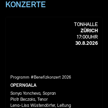
KONZERTE
TONHALLE
ZÜRICH
17:00
UHR
30.8.2026
Programm #
Benefizkonzert 2026
OPERNGALA
Sonya Yoncheva, Sopran
Piotr Beczała, Tenor
Lena-Lisa Wüstendörfer, Leitung