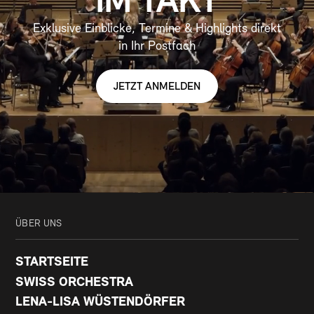
IM TAKT
Exklusive Einblicke, Termine & Highlights direkt
in Ihr Postfach
JETZT ANMELDEN
ÜBER UNS
STARTSEITE
SWISS ORCHESTRA
LENA-LISA WÜSTENDÖRFER