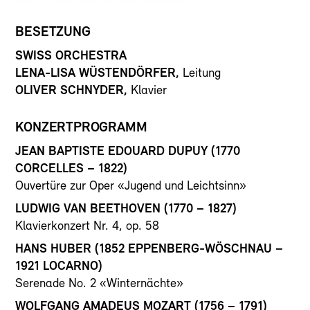
BESETZUNG
SWISS ORCHESTRA
LENA-LISA WÜSTENDÖRFER,
Leitung
OLIVER SCHNYDER,
Klavier
KONZERTPROGRAMM
JEAN BAPTISTE EDOUARD DUPUY (1770
CORCELLES – 1822)
Ouvertüre zur Oper «Jugend und Leichtsinn»
LUDWIG VAN BEETHOVEN (1770 – 1827)
Klavierkonzert Nr. 4, op. 58
HANS HUBER (1852 EPPENBERG-WÖSCHNAU –
1921 LOCARNO)
Serenade No. 2 «Winternächte»
WOLFGANG AMADEUS MOZART (1756 – 1791)