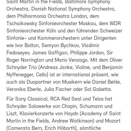
Saint Martin in the Fields, Baltimore Symphony
Orchestra, Danish National Symphony Orchestra,
dem Philharmonia Orchestra London, dem
Tschaikowsky Sinfonieorchester Moskau, dem WDR
Sinfonieorchester Köln und den führenden Schweizer
Sinfonie- und Kammerorchestern unter Dirigenten
wie Ivor Bolton, Semyon Bychkov, Vladimir
Fedoseyev, James Gaffigan, Philippe Jordan, Sir
Roger Norrington und Mario Venzago. Mit dem Oliver
Schnyder Trio (Andreas Janke, Violine, und Benjamin
Nyffenegger, Cello) ist er international präsent, wie
auch als Duopartner von Musikern wie Daniel Behle,
Veronika Eberle, Julia Fischer oder Sol Gabetta.
Für Sony Classical, RCA Red Seal und Telos hat
Schnyder Solowerke von Chopin, Schumann und
Liszt, Klavierkonzerte von Haydn (Academy of Saint
Martin in the Fields, Andrew Watkinson) und Mozart
(Camerata Bern, Erich Höbarth), sämtliche