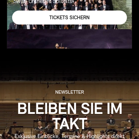
Swiss Orchestra Soloists
TICKETS SICHERN
NEWSLETTER
BLEIBEN SIE IM
TAKT
Exklusive Einblicke, Termine & Highlights direkt