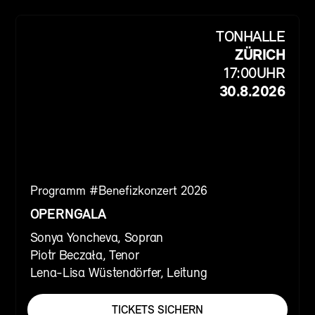
TONHALLE
ZÜRICH
17:00
UHR
30.8.2026
Programm #
Benefizkonzert 2026
OPERNGALA
Sonya Yoncheva, Sopran
Piotr Beczała, Tenor
Lena-Lisa Wüstendörfer, Leitung
TICKETS SICHERN