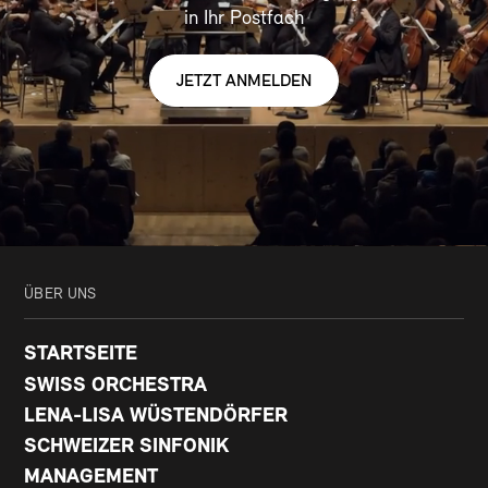
in Ihr Postfach
JETZT ANMELDEN
ÜBER UNS
STARTSEITE
SWISS ORCHESTRA
LENA-LISA WÜSTENDÖRFER
SCHWEIZER SINFONIK
MANAGEMENT