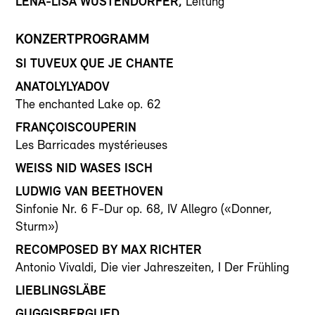
LENA-LISA WÜSTENDÖRFER,
Leitung
KONZERTPROGRAMM
SI TUVEUX QUE JE CHANTE
ANATOLYLYADOV
The enchanted Lake op. 62
FRANÇOISCOUPERIN
Les Barricades mystérieuses
WEISS NID WASES ISCH
LUDWIG VAN BEETHOVEN
Sinfonie Nr. 6 F-Dur op. 68, IV Allegro («Donner,
Sturm»)
RECOMPOSED BY MAX RICHTER
Antonio Vivaldi, Die vier Jahreszeiten, I Der Frühling
LIEBLINGSLÄBE
GUGGISBERGLIED