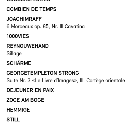
COMBIEN DE TEMPS
JOACHIMRAFF
6 Morceaux op. 85, Nr. III Cavatina
1000VIES
REYNOUWEHAND
Sillage
SCHÄRME
GEORGETEMPLETON STRONG
Suite Nr. 3 «Le Livre d’Images», III. Cortège orientale
DEJEUNER EN PAIX
ZOGE AM BOGE
HEMMIGE
STILL