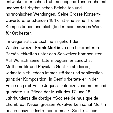
entwickelte er schon früh eine eigene Tonsprache mit
unerwartet rhythmischen Feinheiten und
harmonischen Wendungen. Seine Grosse Konzert-
Ouvertüre, entstanden 1847, ist eine seiner frühen
Kompositionen und blieb (leider) sein einziges Werk
für Orchester.
Im Gegensatz zu Eschmann gehört der
Westschweizer
Frank Martin
zu den bekannteren
Persönlichkeiten unter den Schweizer Komponisten.
Auf Wunsch seiner Eltern begann er zunächst
Mathematik und Physik in Genf zu studieren,
widmete sich jedoch immer stärker und schliesslich
ganz der Komposition. In Genf arbeitete er in der
Folge eng mit Emile Jaques-Dalcroze zusammen und
gründete zur Pflege der Musik des 17. und 18.
Jahrhunderts die dortige «Société de musique de
chambre». Neben grossen Vokalwerken schuf Martin
anspruchsvolle Instrumentalmusik. So die «Trois