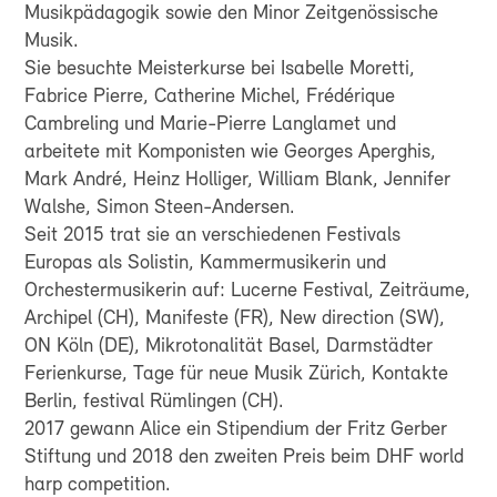
Musikpädagogik sowie den Minor Zeitgenössische
Musik.
Sie besuchte Meisterkurse bei Isabelle Moretti,
Fabrice Pierre, Catherine Michel, Frédérique
Cambreling und Marie-Pierre Langlamet und
arbeitete mit Komponisten wie Georges Aperghis,
Mark André, Heinz Holliger, William Blank, Jennifer
Walshe, Simon Steen-Andersen.
Seit 2015 trat sie an verschiedenen Festivals
Europas als Solistin, Kammermusikerin und
Orchestermusikerin auf: Lucerne Festival, Zeiträume,
Archipel (CH), Manifeste (FR), New direction (SW),
ON Köln (DE), Mikrotonalität Basel, Darmstädter
Ferienkurse, Tage für neue Musik Zürich, Kontakte
Berlin, festival Rümlingen (CH).
2017 gewann Alice ein Stipendium der Fritz Gerber
Stiftung und 2018 den zweiten Preis beim DHF world
harp competition.