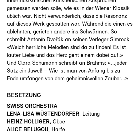
innermusikalischen künstlerischen Ansprüchen
gemessen werden solle, wie es in der Wiener Klassik
üblich war. Nicht verwunderlich, dass die Resonanz
auf dieses Werk gespalten war. Während die einen es
ablehnten, gerieten andere ins Schwärmen. So
schreibt Antonín Dvořák an seinen Verleger Simrock
«Welch herrliche Melodien sind da zu finden! Es ist
lauter Liebe und das Herz geht einem dabei auf.»
Und Clara Schumann schreibt an Brahms: «…jeder
Satz ein Juwel! – Wie ist man von Anfang bis zu
Ende umfangen von dem geheimnisvollen Zauber…»
BESETZUNG
SWISS ORCHESTRA
LENA-LISA WÜSTENDÖRFER
, Leitung
HEINZ HOLLIGER,
Oboe
ALICE BELUGOU
, Harfe