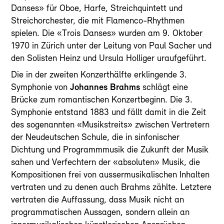
Danses» für Oboe, Harfe, Streichquintett und
Streichorchester, die mit Flamenco-Rhythmen
spielen. Die «Trois Danses» wurden am 9. Oktober
1970 in Zürich unter der Leitung von Paul Sacher und
den Solisten Heinz und Ursula Holliger uraufgeführt.
Die in der zweiten Konzerthälfte erklingende 3.
Symphonie von
Johannes Brahms
schlägt eine
Brücke zum romantischen Konzertbeginn. Die 3.
Symphonie entstand 1883 und fällt damit in die Zeit
des sogenannten «Musikstreits» zwischen Vertretern
der Neudeutschen Schule, die in sinfonischer
Dichtung und Programmmusik die Zukunft der Musik
sahen und Verfechtern der «absoluten» Musik, die
Kompositionen frei von aussermusikalischen Inhalten
vertraten und zu denen auch Brahms zählte. Letztere
vertraten die Auffassung, dass Musik nicht an
programmatischen Aussagen, sondern allein an