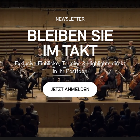
NEWSLETTER
BLEIBEN SIE
IM TAKT
Exklusive Einblicke, Termine & Highlights direkt
in Ihr Postfach
JETZT ANMELDEN