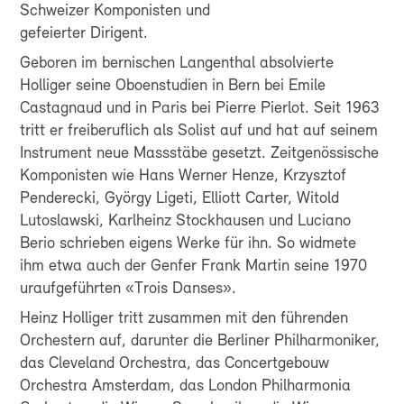
Schweizer Komponisten und
gefeierter Dirigent.
Geboren im bernischen Langenthal absolvierte
Holliger seine Oboenstudien in Bern bei Emile
Castagnaud und in Paris bei Pierre Pierlot. Seit 1963
tritt er freiberuflich als Solist auf und hat auf seinem
Instrument neue Massstäbe gesetzt. Zeitgenössische
Komponisten wie Hans Werner Henze, Krzysztof
Penderecki, György Ligeti, Elliott Carter, Witold
Lutoslawski, Karlheinz Stockhausen und Luciano
Berio schrieben eigens Werke für ihn. So widmete
ihm etwa auch der Genfer Frank Martin seine 1970
uraufgeführten «Trois Danses».
Heinz Holliger tritt zusammen mit den führenden
Orchestern auf, darunter die Berliner Philharmoniker,
das Cleveland Orchestra, das Concertgebouw
Orchestra Amsterdam, das London Philharmonia