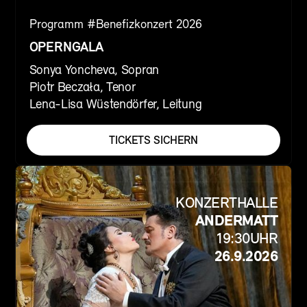
Programm #
Benefizkonzert 2026
OPERNGALA
Sonya Yoncheva, Sopran
Piotr Beczała, Tenor
Lena-Lisa Wüstendörfer, Leitung
TICKETS SICHERN
KONZERTHALLE
ANDERMATT
19:30
UHR
26.9.2026