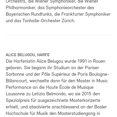
Orchestra, die Wiener Symphoniker, die Wiener
Philharmoniker, das Symphonieorchester des
Bayerischen Rundfunks, die Frankfurter Symphoniker
und das Tonhalle-Orchester Zürich.
ALICE BELUGOU, HARFE
Die Harfenistin Alice Belugou wurde 1991 in Rouen
geboren. Sie begann ihr Studium an der Pariser
Sorbonne und der Pôle Supérieur de Paris Boulogne-
Billancourt, wechselte dann für den Master in Music
Performance an die Haute École de Musique
Lausanne zu Letizia Belmondo, wo sie 2015 den
Spezialpreis für ausgezeichnete Masterkonzerte
erhielt, und absolvierte anschliessend an der Basler
Hochschule für Musik den Masterstudiengang in