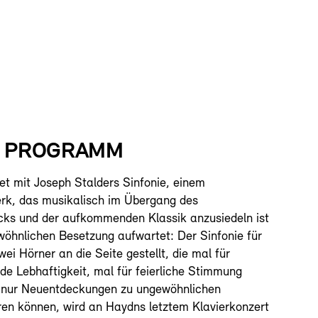
S PROGRAMM
et mit Joseph Stalders Sinfonie, einem
rk, das musikalisch im Übergang des
ks und der aufkommenden Klassik anzusiedeln ist
wöhnlichen Besetzung aufwartet: Der Sinfonie für
ei Hörner an die Seite gestellt, die mal für
de Lebhaftigkeit, mal für feierliche Stimmung
t nur Neuentdeckungen zu ungewöhnlichen
ren können, wird an Haydns letztem Klavierkonzert