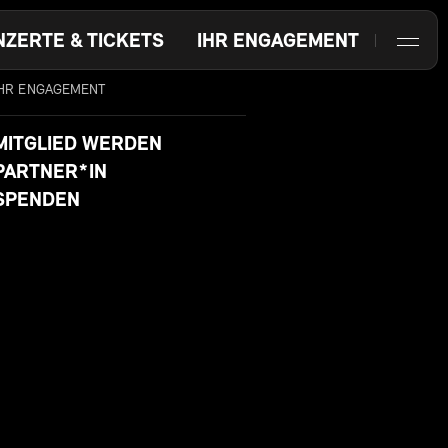
NZERTE & TICKETS
IHR ENGAGEMENT
IHR ENGAGEMENT
MITGLIED WERDEN
PARTNER*IN
SPENDEN