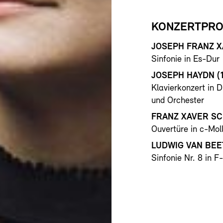
KONZERTPR
JOSEPH FRANZ X
Sinfonie in Es-Dur
JOSEPH HAYDN
(
Klavierkonzert in D
und Orchester
FRANZ XAVER S
Ouvertüre in c-Mol
LUDWIG VAN BE
Sinfonie Nr. 8 in F