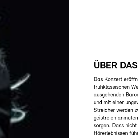
ÜBER DA
Das Konzert eröffn
frühklassischen We
ausgehenden Baroc
und mit einer unge
Streicher werden zw
geistreich anmuten
sorgen. Dass nich
Hörerlebnissen füh