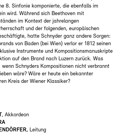
ne 8. Sinfonie komponierte, die ebenfalls im
ein wird. Während sich Beethoven mit
ständen im Kontext der jahrelangen
herrschaft und der folgenden, europäischen
eschäftigte, hatte Schnyder ganz andere Sorgen:
rands von Baden (bei Wien) verlor er 1812 seinen
klusive Instrumente und Kompositionsmanuskripte
ktion auf den Brand nach Luzern zurück. Was
, wenn Schnyders Kompositionen nicht verbrannt
lieben wäre? Wäre er heute ein bekannter
ren Kreis der Wiener Klassiker?
T
, Akkordeon
RA
TENDÖRFER,
Leitung