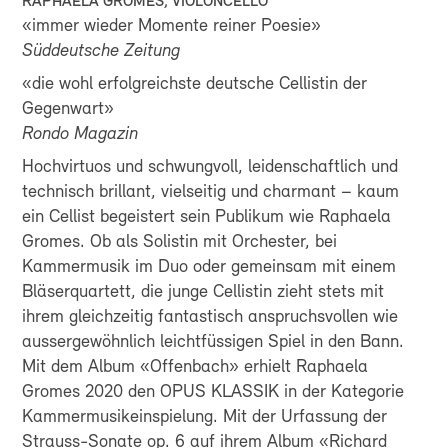
RAPHAELA GROMES, VIOLONCELLO
«immer wieder Momente reiner Poesie»
Süddeutsche Zeitung
«die wohl erfolgreichste deutsche Cellistin der
Gegenwart»
Rondo Magazin
Hochvirtuos und schwungvoll, leidenschaftlich und
technisch brillant, vielseitig und charmant – kaum
ein Cellist begeistert sein Publikum wie Raphaela
Gromes. Ob als Solistin mit Orchester, bei
Kammermusik im Duo oder gemeinsam mit einem
Bläserquartett, die junge Cellistin zieht stets mit
ihrem gleichzeitig fantastisch anspruchsvollen wie
aussergewöhnlich leichtfüssigen Spiel in den Bann.
Mit dem Album «Offenbach» erhielt Raphaela
Gromes 2020 den OPUS KLASSIK in der Kategorie
Kammermusikeinspielung. Mit der Urfassung der
Strauss-Sonate op. 6 auf ihrem Album «Richard