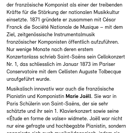
der französische Komponist als einer der treibenden
Kräfte für die Stärkung der nationalen Musikkultur
einsetzte. 1871 gründete er zusammen mit César
Franck die Société Nationale de Musique – mit dem
Ziel, zeitgenössische Instrumentalmusik
französischer Komponisten öffentlich aufzuführen.
Nur wenige Monate nach deren erstem
Konzertanlass schrieb Saint-Saëns sein Cellokonzert
Nr. 1, das schliesslich im Januar 1873 im Pariser
Conservatoire mit dem Cellisten Auguste Tolbecque
uraufgeführt wurde.
Musikalisch innovativ war auch die französische
Pianistin und Komponistin
Marie Jaëll
. Sie war in
Paris Schülerin von Saint-Saëns, der sie sehr
schätzte und ihr sein 1. Klavierkonzert sowie seine
«Étude en forme de valse» widmete. Jaëll war nicht
nur eine gefragte und hochbegabte Pianistin, sondern