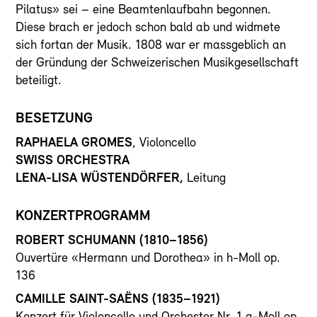
Pilatus» sei – eine Beamtenlaufbahn begonnen.
Diese brach er jedoch schon bald ab und widmete
sich fortan der Musik. 1808 war er massgeblich an
der Gründung der Schweizerischen Musikgesellschaft
beteiligt.
BESETZUNG
RAPHAELA GROMES
, Violoncello
SWISS ORCHESTRA
LENA-LISA WÜSTENDÖRFER,
Leitung
KONZERTPROGRAMM
ROBERT SCHUMANN (1810–1856)
Ouvertüre «Hermann und Dorothea» in h-Moll op.
136
CAMILLE SAINT-SAËNS
(1835–1921)