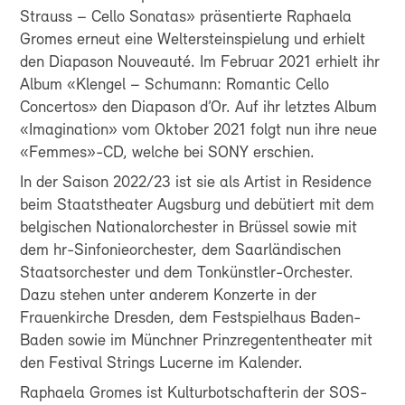
Strauss – Cello Sonatas» präsentierte Raphaela
Gromes erneut eine Weltersteinspielung und erhielt
den Diapason Nouveauté. Im Februar 2021 erhielt ihr
Album «Klengel – Schumann: Romantic Cello
Concertos» den Diapason d’Or. Auf ihr letztes Album
«Imagination» vom Oktober 2021 folgt nun ihre neue
«Femmes»-CD, welche bei SONY erschien.
In der Saison 2022/23 ist sie als Artist in Residence
beim Staatstheater Augsburg und debütiert mit dem
belgischen Nationalorchester in Brüssel sowie mit
dem hr-Sinfonieorchester, dem Saarländischen
Staatsorchester und dem Tonkünstler-Orchester.
Dazu stehen unter anderem Konzerte in der
Frauenkirche Dresden, dem Festspielhaus Baden-
Baden sowie im Münchner Prinzregententheater mit
den Festival Strings Lucerne im Kalender.
Raphaela Gromes ist Kulturbotschafterin der SOS-