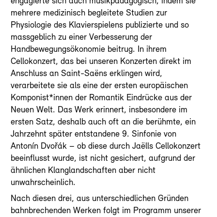
engagierte sich auch musikpädagogisch, indem sie
mehrere medizinisch begleitete Studien zur
Physiologie des Klavierspielens publizierte und so
massgeblich zu einer Verbesserung der
Handbewegungsökonomie beitrug. In ihrem
Cellokonzert, das bei unseren Konzerten direkt im
Anschluss an Saint-Saëns erklingen wird,
verarbeitete sie als eine der ersten europäischen
Komponist*innen der Romantik Eindrücke aus der
Neuen Welt. Das Werk erinnert, insbesondere im
ersten Satz, deshalb auch oft an die berühmte, ein
Jahrzehnt später entstandene 9. Sinfonie von
Antonín Dvořák – ob diese durch Jaëlls Cellokonzert
beeinflusst wurde, ist nicht gesichert, aufgrund der
ähnlichen Klanglandschaften aber nicht
unwahrscheinlich.
Nach diesen drei, aus unterschiedlichen Gründen
bahnbrechenden Werken folgt im Programm unserer