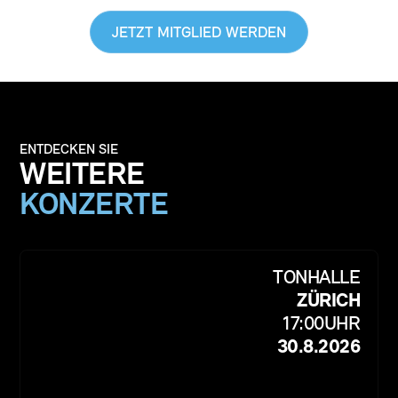
JETZT MITGLIED WERDEN
ENTDECKEN SIE
WEITERE
KONZERTE
TONHALLE
ZÜRICH
17:00
UHR
30.8.2026