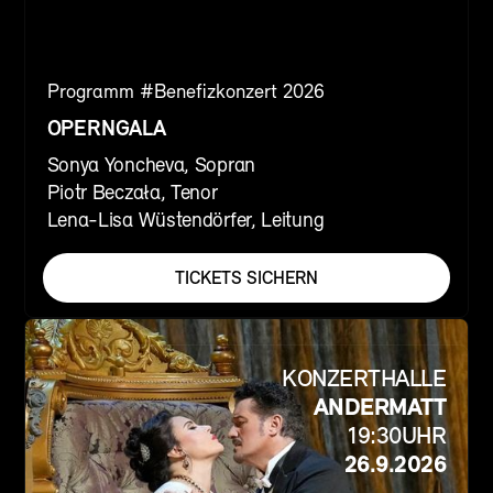
Programm #
Benefizkonzert 2026
OPERNGALA
Sonya Yoncheva, Sopran
Piotr Beczała, Tenor
Lena-Lisa Wüstendörfer, Leitung
TICKETS SICHERN
KONZERTHALLE
ANDERMATT
19:30
UHR
26.9.2026