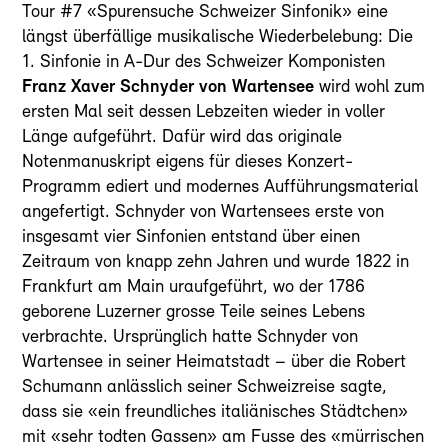
Tour #7 «Spurensuche Schweizer Sinfonik» eine
längst überfällige musikalische Wiederbelebung: Die
1. Sinfonie in A-Dur des Schweizer Komponisten
Franz Xaver Schnyder von Wartensee
wird wohl zum
ersten Mal seit dessen Lebzeiten wieder in voller
Länge aufgeführt. Dafür wird das originale
Notenmanuskript eigens für dieses Konzert-
Programm ediert und modernes Aufführungsmaterial
angefertigt. Schnyder von Wartensees erste von
insgesamt vier Sinfonien entstand über einen
Zeitraum von knapp zehn Jahren und wurde 1822 in
Frankfurt am Main uraufgeführt, wo der 1786
geborene Luzerner grosse Teile seines Lebens
verbrachte. Ursprünglich hatte Schnyder von
Wartensee in seiner Heimatstadt – über die Robert
Schumann anlässlich seiner Schweizreise sagte,
dass sie «ein freundliches italiänisches Städtchen»
mit «sehr todten Gassen» am Fusse des «mürrischen