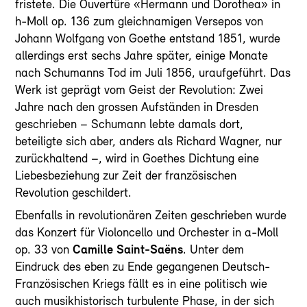
fristete. Die Ouvertüre «Hermann und Dorothea» in
h-Moll op. 136 zum gleichnamigen Versepos von
Johann Wolfgang von Goethe entstand 1851, wurde
allerdings erst sechs Jahre später, einige Monate
nach Schumanns Tod im Juli 1856, uraufgeführt. Das
Werk ist geprägt vom Geist der Revolution: Zwei
Jahre nach den grossen Aufständen in Dresden
geschrieben – Schumann lebte damals dort,
beteiligte sich aber, anders als Richard Wagner, nur
zurückhaltend –, wird in Goethes Dichtung eine
Liebesbeziehung zur Zeit der französischen
Revolution geschildert.
Ebenfalls in revolutionären Zeiten geschrieben wurde
das Konzert für Violoncello und Orchester in a-Moll
op. 33 von
Camille Saint-Saëns
. Unter dem
Eindruck des eben zu Ende gegangenen Deutsch-
Französischen Kriegs fällt es in eine politisch wie
auch musikhistorisch turbulente Phase, in der sich