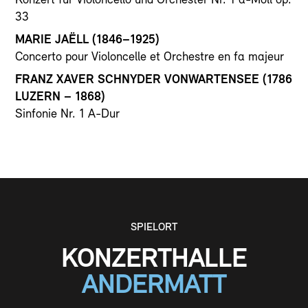
Konzert für Violoncello und Orchester Nr. 1 a-Moll op.
33
MARIE JAËLL (1846–1925)
Concerto pour Violoncelle et Orchestre en fa majeur
FRANZ XAVER SCHNYDER VONWARTENSEE (1786
LUZERN – 1868)
Sinfonie Nr. 1 A-Dur
SPIELORT
KONZERTHALLE
ANDERMATT