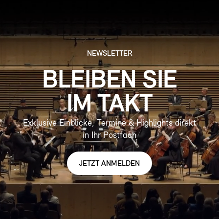
NEWSLETTER
BLEIBEN SIE
IM TAKT
Exklusive Einblicke, Termine & Highlights direkt
in Ihr Postfach
JETZT ANMELDEN