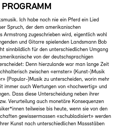
S PROGRAMM
ksmusik. Ich habe noch nie ein Pferd ein Lied
ser Spruch, der dem amerikanischen
s Armstrong zugeschrieben wird, eigentlich wohl
ingenden und Gitarre spielenden Landsmann Bob
t sinnbildlich für den unterschiedlichen Umgang
 amerikanische von der deutschsprachigen
erscheidet: Denn hierzulande war man lange Zeit
chhalterisch zwischen «ernster» (Kunst-)Musik
r» (Popular-)Musik zu unterscheiden, worin mehr
zit immer auch Wertungen von «hochwertig» und
ngen. Dass diese Unterscheidung neben ihrer
bzw. Verurteilung auch monetäre Konsequenzen
iker*innen teilweise bis heute, wenn sie von den
schaften gewissermassen «schubladisiert» werden
ihrer Kunst nach unterschiedlichen Massstäben