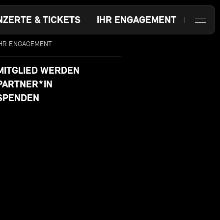
NZERTE & TICKETS
IHR ENGAGEMENT
IHR ENGAGEMENT
MITGLIED WERDEN
PARTNER*IN
SPENDEN