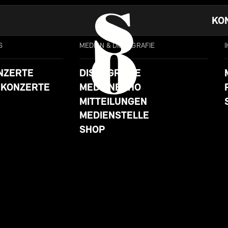
KO
S
MEDIEN & DISKOGRAFIE
NZERTE
DISKOGRAFIE
 KONZERTE
MEDIENECHO
MITTEILUNGEN
MEDIENSTELLE
SHOP
SO
28.4.24 17:00
UHR