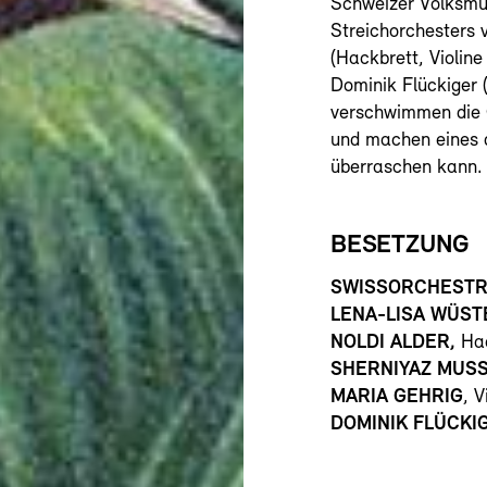
Schweizer Volksmu
Streichorchesters v
(Hackbrett, Violine
Dominik Flückiger 
verschwimmen die 
und machen eines d
überraschen kann.
BESETZUNG
SWISSORCHEST
LENA-LISA WÜS
NOLDI ALDER,
Hac
SHERNIYAZ MUS
MARIA GEHRIG
, V
DOMINIK FLÜCKI