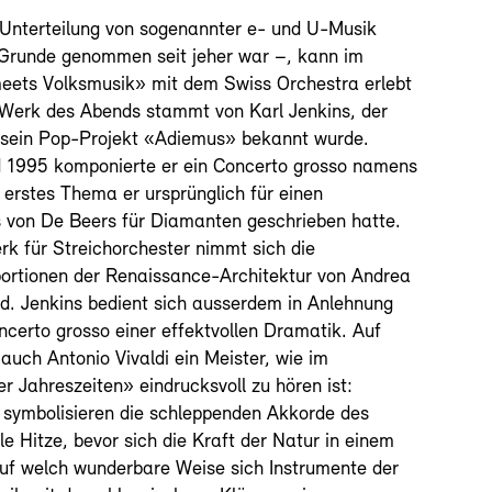
 Unterteilung von sogenannter e- und U-Musik
 Grunde genommen seit jeher war –, kann im
eets Volksmusik» mit dem Swiss Orchestra erlebt
 Werk des Abends stammt von Karl Jenkins, der
h sein Pop-Projekt «Adiemus» bekannt wurde.
 1995 komponierte er ein Concerto grosso namens
 erstes Thema er ursprünglich für einen
 von De Beers für Diamanten geschrieben hatte.
rk für Streichorchester nimmt sich die
ortionen der Renaissance-Architektur von Andrea
ld. Jenkins bedient sich ausserdem in Anlehnung
certo grosso einer effektvollen Dramatik. Auf
auch Antonio Vivaldi ein Meister, wie im
 Jahreszeiten» eindrucksvoll zu hören ist:
symbolisieren die schleppenden Akkorde des
le Hitze, bevor sich die Kraft der Natur in einem
Auf welch wunderbare Weise sich Instrumente der