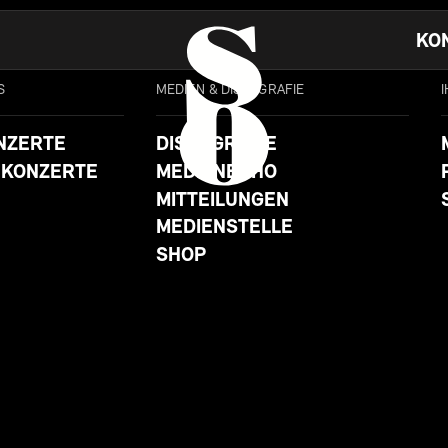
KO
S
MEDIEN & DISKOGRAFIE
NZERTE
DISKOGRAFIE
 KONZERTE
MEDIENECHO
MITTEILUNGEN
MEDIENSTELLE
SHOP
DO
1.1.26 17:00
UHR