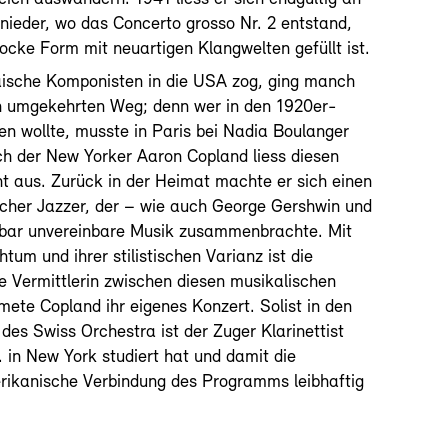
ieder, wo das Concerto grosso Nr. 2 entstand,
ocke Form mit neuartigen Klangwelten gefüllt ist.
ische Komponisten in die USA zog, ging manch
n umgekehrten Weg; denn wer in den 1920er-
n wollte, musste in Paris bei Nadia Boulanger
ch der New Yorker Aaron Copland liess diesen
cht aus. Zurück in der Heimat machte er sich einen
cher Jazzer, der – wie auch George Gershwin und
nbar unvereinbare Musik zusammenbrachte. Mit
tum und ihrer stilistischen Varianz ist die
le Vermittlerin zwischen diesen musikalischen
mete Copland ihr eigenes Konzert. Solist in den
des Swiss Orchestra ist der Zuger Klarinettist
a. in New York studiert hat und damit die
rikanische Verbindung des Programms leibhaftig