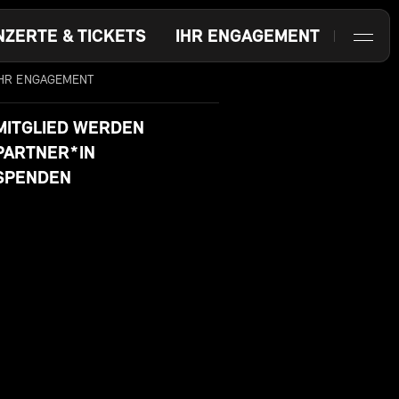
NZERTE & TICKETS
IHR ENGAGEMENT
IHR ENGAGEMENT
MITGLIED WERDEN
PARTNER*IN
SPENDEN