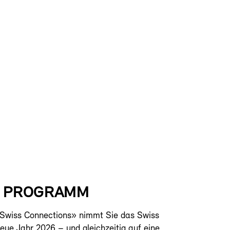
S PROGRAMM
Swiss Connections» nimmt Sie das Swiss
neue Jahr 2026 – und gleichzeitig auf eine