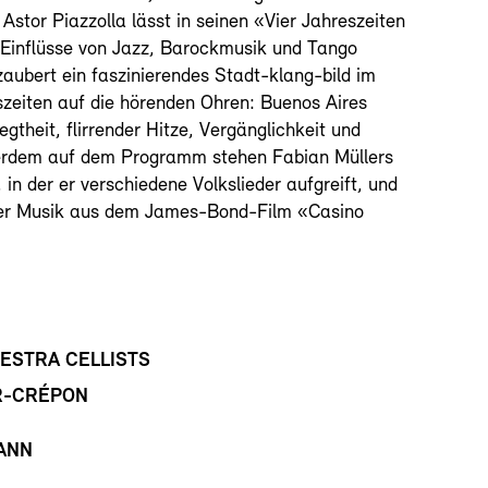
Astor Piazzolla lässt in seinen «Vier Jahreszeiten
Einflüsse von Jazz, Barockmusik und Tango
aubert ein faszinierendes Stadt-klang-bild im
zeiten auf die hörenden Ohren: Buenos Aires
gtheit, flirrender Hitze, Vergänglichkeit und
erdem auf dem Programm stehen Fabian Müllers
in der er verschiedene Volkslieder aufgreift, und
er Musik aus dem James-Bond-Film «Casino
ESTRA CELLISTS
R-CRÉPON
ANN