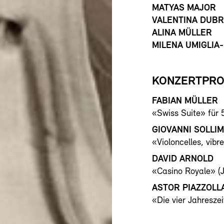
MATYAS MAJOR
VALENTINA DUBR
ALINA MÜLLER
MILENA UMIGLIA
KONZERTPR
FABIAN MÜLLER
«Swiss Suite» für 5
GIOVANNI SOLLI
«Violoncelles, vibre
DAVID ARNOLD
«Casino Royale» (J
ASTOR PIAZZOLL
«Die vier Jahresze