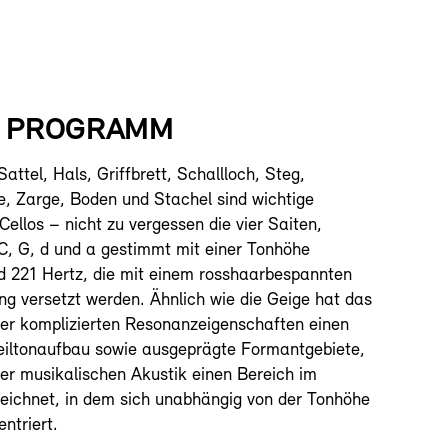
S PROGRAMM
attel, Hals, Griffbrett, Schallloch, Steg,
e, Zarge, Boden und Stachel sind wichtige
Cellos – nicht zu vergessen die vier Saiten,
 C, G, d und a gestimmt mit einer Tonhöhe
 221 Hertz, die mit einem rosshaarbespannten
g versetzt werden. Ähnlich wie die Geige hat das
ner komplizierten Resonanzeigenschaften einen
eiltonaufbau sowie ausgeprägte Formantgebiete,
er musikalischen Akustik einen Bereich im
eichnet, in dem sich unabhängig von der Tonhöhe
ntriert.