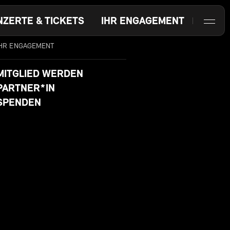
NZERTE & TICKETS
IHR ENGAGEMENT
IHR ENGAGEMENT
MITGLIED WERDEN
PARTNER*IN
SPENDEN