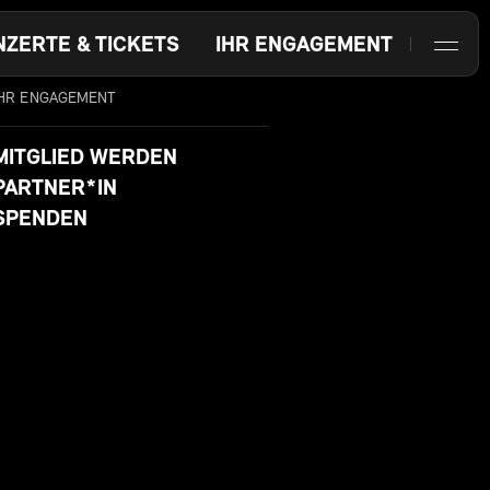
NZERTE & TICKETS
IHR ENGAGEMENT
IHR ENGAGEMENT
MITGLIED WERDEN
PARTNER*IN
SPENDEN