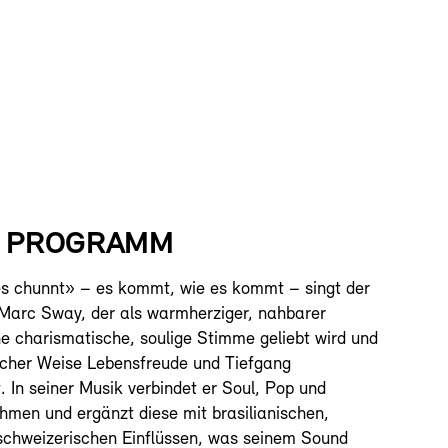
S PROGRAMM
es chunnt» – es kommt, wie es kommt – singt der
Marc Sway, der als warmherziger, nahbarer
ne charismatische, soulige Stimme geliebt wird und
icher Weise Lebensfreude und Tiefgang
. In seiner Musik verbindet er Soul, Pop und
thmen und ergänzt diese mit brasilianischen,
schweizerischen Einflüssen, was seinem Sound