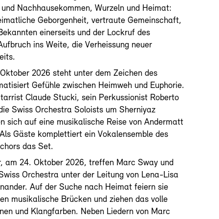
h und Nachhausekommen, Wurzeln und Heimat:
imatliche Geborgenheit, vertraute Gemeinschaft,
 Bekannten einerseits und der Lockruf des
ufbruch ins Weite, die Verheissung neuer
eits.
 Oktober 2026 steht unter dem Zeichen des
matisiert Gefühle zwischen Heimweh und Euphorie.
tarrist Claude Stucki, sein Perkussionist Roberto
ie Swiss Orchestra Soloists um Sherniyaz
 sich auf eine musikalische Reise von Andermatt
. Als Gäste komplettiert ein Vokalensemble des
chors das Set.
r, am 24. Oktober 2026, treffen Marc Sway und
Swiss Orchestra unter der Leitung von Lena-Lisa
nander. Auf der Suche nach Heimat feiern sie
gen musikalische Brücken und ziehen das volle
onen und Klangfarben. Neben Liedern von Marc