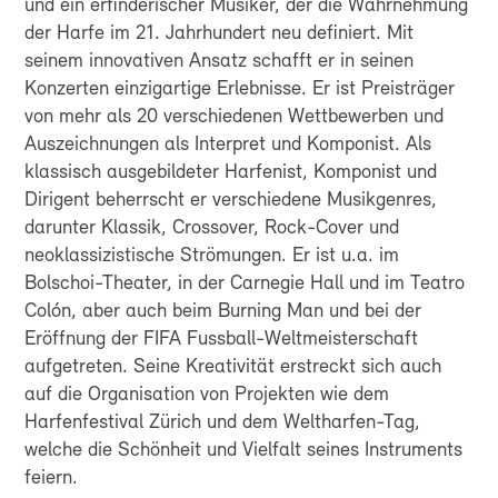
und ein erfinderischer Musiker, der die Wahrnehmung
der Harfe im 21. Jahrhundert neu definiert. Mit
seinem innovativen Ansatz schafft er in seinen
Konzerten einzigartige Erlebnisse. Er ist Preisträger
von mehr als 20 verschiedenen Wettbewerben und
Auszeichnungen als Interpret und Komponist. Als
klassisch ausgebildeter Harfenist, Komponist und
Dirigent beherrscht er verschiedene Musikgenres,
darunter Klassik, Crossover, Rock-Cover und
neoklassizistische Strömungen. Er ist u.a. im
Bolschoi-Theater, in der Carnegie Hall und im Teatro
Colón, aber auch beim Burning Man und bei der
Eröffnung der FIFA Fussball-Weltmeisterschaft
aufgetreten. Seine Kreativität erstreckt sich auch
auf die Organisation von Projekten wie dem
Harfenfestival Zürich und dem Weltharfen-Tag,
welche die Schönheit und Vielfalt seines Instruments
feiern.