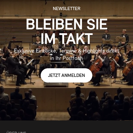
NEWSLETTER
BLEIBEN SIE
IM TAKT
Exklusive Einblicke, Termine & Highlights direkt
in Ihr Postfach
JETZT ANMELDEN