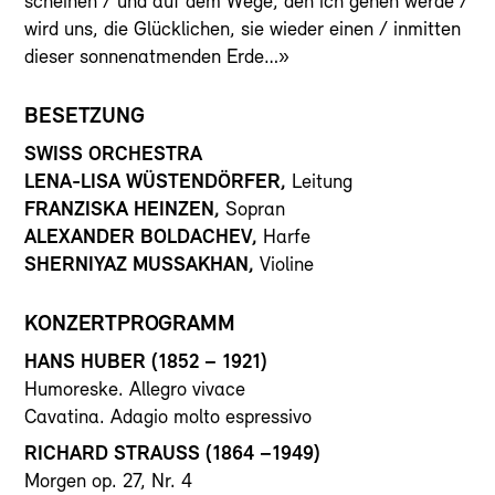
scheinen / und auf dem Wege, den ich gehen werde /
wird uns, die Glücklichen, sie wieder einen / inmitten
dieser sonnenatmenden Erde…»
BESETZUNG
SWISS ORCHESTRA
LENA-LISA WÜSTENDÖRFER,
Leitung
FRANZISKA HEINZEN,
Sopran
ALEXANDER BOLDACHEV,
Harfe
SHERNIYAZ MUSSAKHAN,
Violine
KONZERTPROGRAMM
HANS HUBER
(1852 – 1921)
Humoreske. Allegro vivace
Cavatina. Adagio molto espressivo
RICHARD STRAUSS
(1864 –1949)
Morgen op. 27, Nr. 4