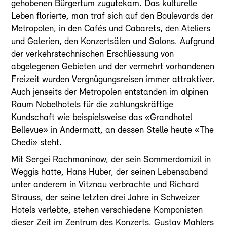
gehobenen Bürgertum zugutekam. Das kulturelle
Leben florierte, man traf sich auf den Boulevards der
Metropolen, in den Cafés und Cabarets, den Ateliers
und Galerien, den Konzertsälen und Salons. Aufgrund
der verkehrstechnischen Erschliessung von
abgelegenen Gebieten und der vermehrt vorhandenen
Freizeit wurden Vergnügungsreisen immer attraktiver.
Auch jenseits der Metropolen entstanden im alpinen
Raum Nobelhotels für die zahlungskräftige
Kundschaft wie beispielsweise das «Grandhotel
Bellevue» in Andermatt, an dessen Stelle heute «The
Chedi» steht.
Mit Sergei Rachmaninow, der sein Sommerdomizil in
Weggis hatte, Hans Huber, der seinen Lebensabend
unter anderem in Vitznau verbrachte und Richard
Strauss, der seine letzten drei Jahre in Schweizer
Hotels verlebte, stehen verschiedene Komponisten
dieser Zeit im Zentrum des Konzerts. Gustav Mahlers