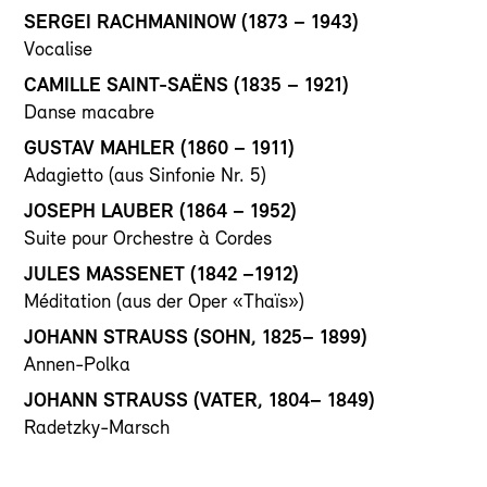
SERGEI RACHMANINOW
(1873 – 1943)
Vocalise
CAMILLE SAINT-SAËNS
(1835 – 1921)
Danse macabre
GUSTAV MAHLER
(1860 – 1911)
Adagietto (aus Sinfonie Nr. 5)
JOSEPH LAUBER
(1864 – 1952)
Suite pour Orchestre à Cordes
JULES MASSENET
(1842 –1912)
Méditation (aus der Oper «Thaïs»)
JOHANN STRAUSS
(SOHN, 1825– 1899)
Annen-Polka
JOHANN STRAUSS
(VATER, 1804– 1849)
Radetzky-Marsch