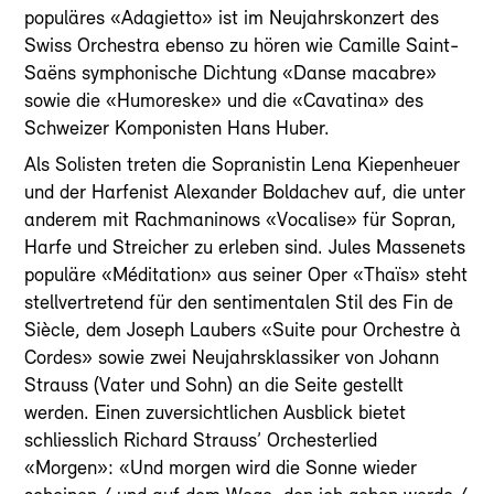
populäres «Adagietto» ist im Neujahrskonzert des
Swiss Orchestra ebenso zu hören wie Camille Saint-
Saëns symphonische Dichtung «Danse macabre»
sowie die «Humoreske» und die «Cavatina» des
Schweizer Komponisten Hans Huber.
Als Solisten treten die Sopranistin Lena Kiepenheuer
und der Harfenist Alexander Boldachev auf, die unter
anderem mit Rachmaninows «Vocalise» für Sopran,
Harfe und Streicher zu erleben sind. Jules Massenets
populäre «Méditation» aus seiner Oper «Thaïs» steht
stellvertretend für den sentimentalen Stil des Fin de
Siècle, dem Joseph Laubers «Suite pour Orchestre à
Cordes» sowie zwei Neujahrsklassiker von Johann
Strauss (Vater und Sohn) an die Seite gestellt
werden. Einen zuversichtlichen Ausblick bietet
schliesslich Richard Strauss’ Orchesterlied
«Morgen»: «Und morgen wird die Sonne wieder