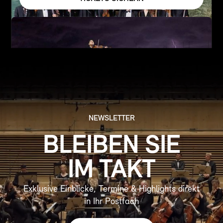
NEWSLETTER
BLEIBEN SIE
IM TAKT
Exklusive Einblicke, Termine & Highlights direkt
in Ihr Postfach