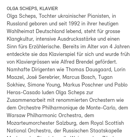
induktive Höranlage.
OLGA SCHEPS, KLAVIER
Olga Scheps, Tochter ukrainischer Pianisten, in
Russland geboren und seit 1992 in ihrer heutigen
Wahlheimat Deutschland lebend, steht für grosse
Klangkultur, intensive Ausdrucksstärke und einen
Sinn fürs Erzählerische. Bereits im Alter von 4 Jahren
entdeckte sie das Klavierspiel für sich und wurde früh
von Klaviergrössen wie Alfred Brendel gefördert.
Namhafte Dirigenten wie Thomas Dausgaard, Lorin
Maazel, José Serebrier, Marcus Bosch, Tugan
Sokhiev, Simone Young, Markus Poschner und Pablo
Heras-Casado luden Olga Scheps zur
Zusammenarbeit mit renommierten Orchestern wie
dem Orchestre Philharmonique de Monte-Carlo, dem
Warsaw Philharmonic Orchestra, dem
Mozarteumorchester Salzburg, dem Royal Scottish
National Orchestra, der Russischen Staatskapelle