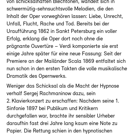
von schicksalhaften Blechtönen, wandelt sich in
schwermütig-sehnsuchtsvolle Melodien, die den
Inhalt der Oper vorweghören lassen: Liebe, Unrecht,
Unfall, Flucht, Rache und Tod. Bereits bei der
Uraufführung 1862 in Sankt Petersburg ein voller
Erfolg, erklang die Oper dort noch ohne die
prägnante Ouvertüre – Verdi komponierte sie erst
einige Jahre später für eine neue Fassung: Seit der
Premiere an der Mailänder Scala 1869 entfaltet sich
nun schon in den ersten Takten die volle musikalische
Dramatik des Opernwerks.
Weniger das Schicksal als die Macht der Hypnose
verhalf Sergej Rachmaninow dazu, sein
2. Klavierkonzert zu erschaffen: Nachdem seine 1.
Sinfonie 1897 bei Publikum und Kritikern
durchgefallen war, brachte ihr sensibler Urheber
daraufhin fast drei Jahre lang kaum eine Note zu
Papier. Die Rettung schien in den hypnotischen