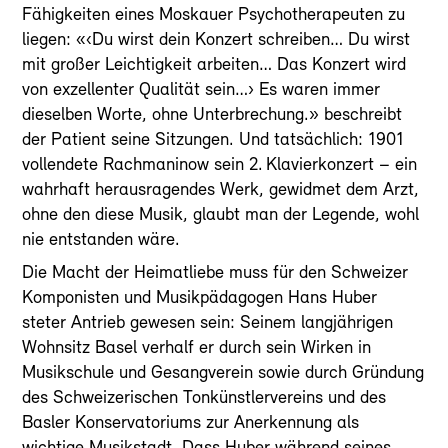
Fähigkeiten eines Moskauer Psychotherapeuten zu
liegen: «‹Du wirst dein Konzert schreiben… Du wirst
mit großer Leichtigkeit arbeiten… Das Konzert wird
von exzellenter Qualität sein…› Es waren immer
dieselben Worte, ohne Unterbrechung.» beschreibt
der Patient seine Sitzungen. Und tatsächlich: 1901
vollendete Rachmaninow sein 2. Klavierkonzert – ein
wahrhaft herausragendes Werk, gewidmet dem Arzt,
ohne den diese Musik, glaubt man der Legende, wohl
nie entstanden wäre.
Die Macht der Heimatliebe muss für den Schweizer
Komponisten und Musikpädagogen Hans Huber
steter Antrieb gewesen sein: Seinem langjährigen
Wohnsitz Basel verhalf er durch sein Wirken in
Musikschule und Gesangverein sowie durch Gründung
des Schweizerischen Tonkünstlervereins und des
Basler Konservatoriums zur Anerkennung als