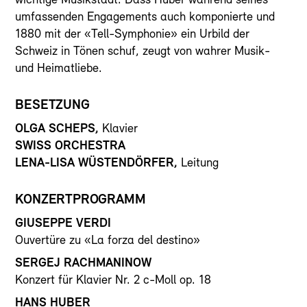
wichtige Musikstadt. Dass Huber während seines
umfassenden Engagements auch komponierte und
1880 mit der «Tell-Symphonie» ein Urbild der
Schweiz in Tönen schuf, zeugt von wahrer Musik-
und Heimatliebe.
BESETZUNG
OLGA SCHEPS,
Klavier
SWISS ORCHESTRA
LENA-LISA WÜSTENDÖRFER,
Leitung
KONZERTPROGRAMM
GIUSEPPE VERDI
Ouvertüre zu «La forza del destino»
SERGEJ RACHMANINOW
Konzert für Klavier Nr. 2 c-Moll op. 18
HANS HUBER