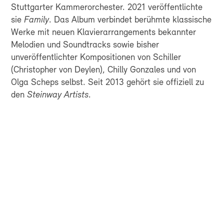
Stuttgarter Kammerorchester. 2021 veröffentlichte
sie
Family
. Das Album verbindet berühmte klassische
Werke mit neuen Klavierarrangements bekannter
Melodien und Soundtracks sowie bisher
unveröffentlichter Kompositionen von Schiller
(Christopher von Deylen), Chilly Gonzales und von
Olga Scheps selbst. Seit 2013 gehört sie offiziell zu
den
Steinway Artists
.
FÜR ALLE, DIE
SCHWEIZER
SINFONIK NICHT NUR
HÖREN, SONDERN