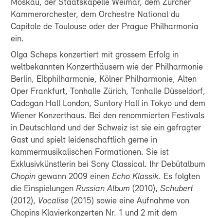
Moskau, der Staatskapelle Weimar, dem Zürcher
Kammerorchester, dem Orchestre National du
Capitole de Toulouse oder der Prague Philharmonia
ein.
Olga Scheps konzertiert mit grossem Erfolg in
weltbekannten Konzerthäusern wie der Philharmonie
Berlin, Elbphilharmonie, Kölner Philharmonie, Alten
Oper Frankfurt, Tonhalle Zürich, Tonhalle Düsseldorf,
Cadogan Hall London, Suntory Hall in Tokyo und dem
Wiener Konzerthaus. Bei den renommierten Festivals
in Deutschland und der Schweiz ist sie ein gefragter
Gast und spielt leidenschaftlich gerne in
kammermusikalischen Formationen. Sie ist
Exklusivkünstlerin bei Sony Classical. Ihr Debütalbum
Chopin
gewann 2009 einen
Echo Klassik
. Es folgten
die Einspielungen
Russian Album
(2010),
Schubert
(2012),
Vocalise
(2015) sowie eine Aufnahme von
Chopins Klavierkonzerten Nr. 1 und 2 mit dem