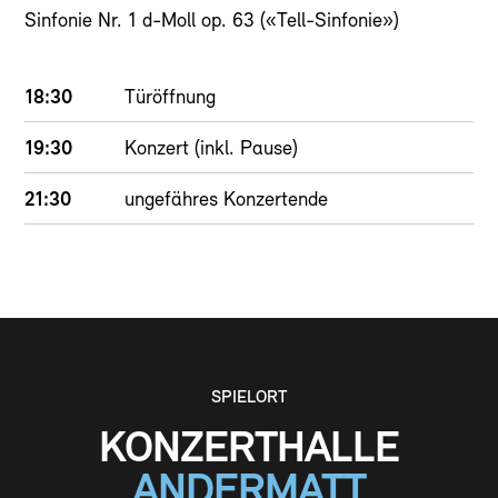
Sinfonie Nr. 1 d-Moll op. 63 («Tell-Sinfonie»)
18:30
Türöffnung
19:30
Konzert (inkl. Pause)
21:30
ungefähres Konzertende
SPIELORT
KONZERTHALLE
ANDERMATT