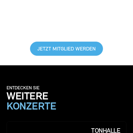
LEBEN
EXKLUSIVE VORTEILE GENIESSEN,
EINBLICKE HINTER DIE KULISSE
BEKOMMEN & GUTES TUN
JETZT MITGLIED WERDEN
ENTDECKEN SIE
WEITERE
KONZERTE
TONHALLE